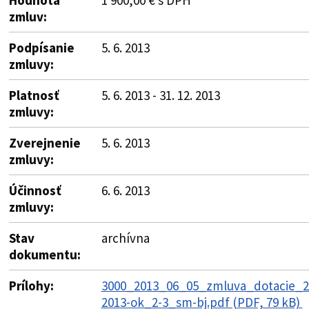
zmluv:
Podpísanie
5. 6. 2013
zmluvy:
Platnosť
5. 6. 2013 - 31. 12. 2013
zmluvy:
Zverejnenie
5. 6. 2013
zmluvy:
Účinnosť
6. 6. 2013
zmluvy:
Stav
archívna
dokumentu:
Prílohy:
3000_2013_06_05_zmluva_dotacie_2
2013-ok_2-3_sm-bj.pdf (PDF, 79 kB)