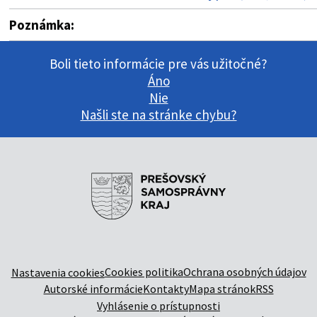
Poznámka:
Boli tieto informácie pre vás užitočné?
Áno
Nie
Našli ste na stránke chybu?
Cookies politika
Ochrana osobných údajov
Nastavenia cookies
Autorské informácie
Kontakty
Mapa stránok
RSS
Vyhlásenie o prístupnosti