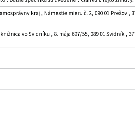
amosprávny kraj , Námestie mieru č. 2, 090 01 Prešov , 
knižnica vo Svidníku , 8. mája 697/55, 089 01 Svidník , 3