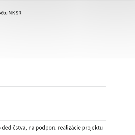
počtu MK SR
 dedičstva, na podporu realizácie projektu