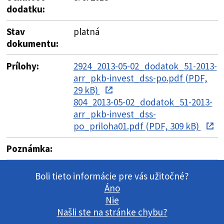
dodatku:
Stav
platná
dokumentu:
Prílohy:
2924_2013-05-02_dodatok_51-2013-
arr_pkb-invest_dss-po.pdf (PDF,
29 kB)
804_2013-05-02_dodatok_51-2013-
arr_pkb-invest_dss-
po_priloha01.pdf (PDF, 309 kB)
Poznámka:
Boli tieto informácie pre vás užitočné?
Áno
Nie
Našli ste na stránke chybu?