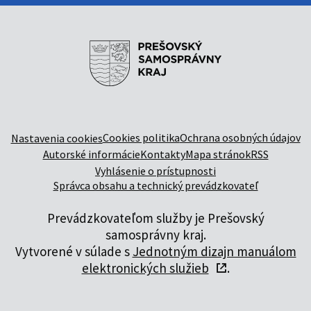
Cookies politika
Ochrana osobných údajov
Nastavenia cookies
Autorské informácie
Kontakty
Mapa stránok
RSS
Vyhlásenie o prístupnosti
Správca obsahu a technický prevádzkovateľ
Prevádzkovateľom služby je Prešovský
samosprávny kraj.
Vytvorené v súlade s
Jednotným dizajn manuálom
elektronických služieb
.