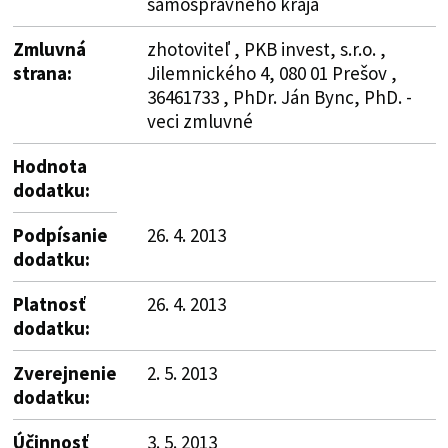
samosprávneho kraja
Zmluvná
zhotoviteľ , PKB invest, s.r.o. ,
strana:
Jilemnického 4, 080 01 Prešov ,
36461733 , PhDr. Ján Bync, PhD. -
veci zmluvné
Hodnota
dodatku:
Podpísanie
26. 4. 2013
dodatku:
Platnosť
26. 4. 2013
dodatku:
Zverejnenie
2. 5. 2013
dodatku:
Účinnosť
3. 5. 2013