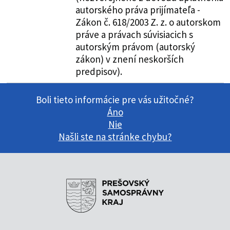
autorského práva prijímateľa -
Zákon č. 618/2003 Z. z. o autorskom
práve a právach súvisiacich s
autorským právom (autorský
zákon) v znení neskorších
predpisov).
Boli tieto informácie pre vás užitočné?
Áno
Nie
Našli ste na stránke chybu?