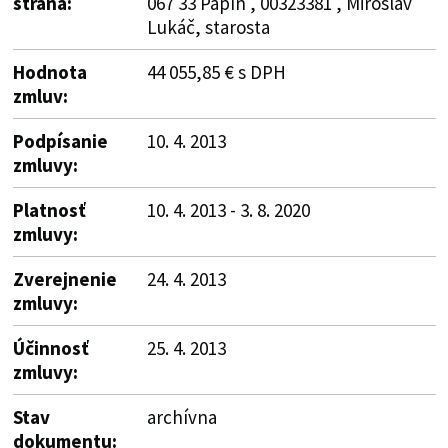
strana:
067 33 Papín , 00323381 , Miroslav
Lukáč, starosta
Hodnota
44 055,85 € s DPH
zmluv:
Podpísanie
10. 4. 2013
zmluvy:
Platnosť
10. 4. 2013 - 3. 8. 2020
zmluvy:
Zverejnenie
24. 4. 2013
zmluvy:
Účinnosť
25. 4. 2013
zmluvy:
Stav
archívna
dokumentu: