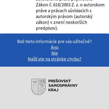
Zákon č. 618/2003 Z. z. o autorskom
práve a právach súvisiacich s
autorským právom (autorský
zákon) v znení neskorších
predpisov).
Boli tieto informácie pre vás užitočné?
Áno
Nie
Našli ste na stránke chybu?