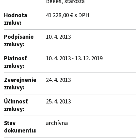
Bekeš, starosta
Hodnota
41 228,00 € s DPH
zmluv:
Podpísanie
10. 4. 2013
zmluvy:
Platnosť
10. 4. 2013 - 13. 12. 2019
zmluvy:
Zverejnenie
24. 4. 2013
zmluvy:
Účinnosť
25. 4. 2013
zmluvy:
Stav
archívna
dokumentu: