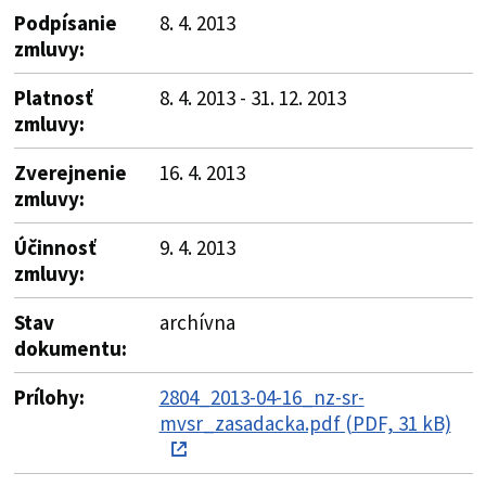
Podpísanie
8. 4. 2013
zmluvy:
Platnosť
8. 4. 2013 - 31. 12. 2013
zmluvy:
Zverejnenie
16. 4. 2013
zmluvy:
Účinnosť
9. 4. 2013
zmluvy:
Stav
archívna
dokumentu:
Prílohy:
2804_2013-04-16_nz-sr-
mvsr_zasadacka.pdf (PDF, 31 kB)