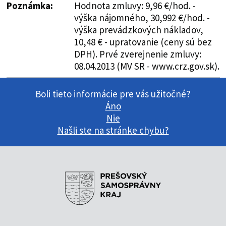
Poznámka:
Hodnota zmluvy: 9,96 €/hod. -
výška nájomného, 30,992 €/hod. -
výška prevádzkových nákladov,
10,48 € - upratovanie (ceny sú bez
DPH). Prvé zverejnenie zmluvy:
08.04.2013 (MV SR - www.crz.gov.sk).
Boli tieto informácie pre vás užitočné?
Áno
Nie
Našli ste na stránke chybu?