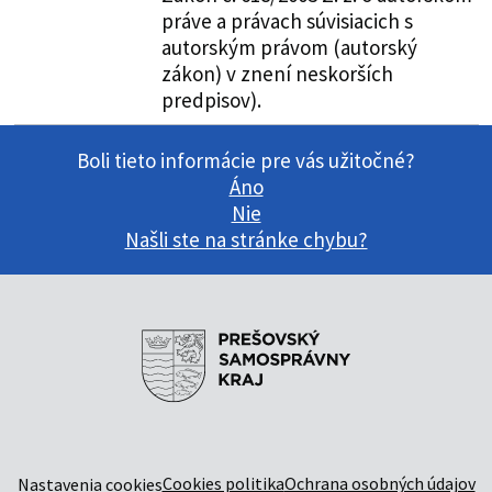
práve a právach súvisiacich s
autorským právom (autorský
zákon) v znení neskorších
predpisov).
Boli tieto informácie pre vás užitočné?
Áno
Nie
Našli ste na stránke chybu?
Cookies politika
Ochrana osobných údajov
Nastavenia cookies