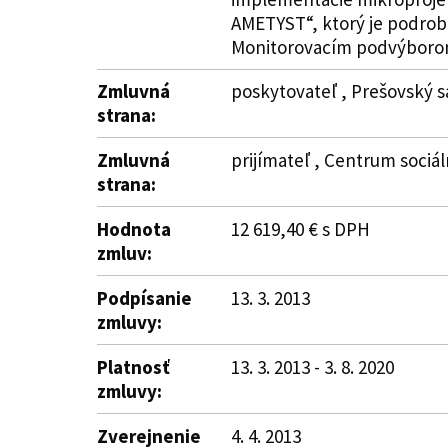
AMETYST“, ktorý je podrobn
Monitorovacím podvýboro
Zmluvná
poskytovateľ , Prešovský s
strana:
Zmluvná
prijímateľ , Centrum sociál
strana:
Hodnota
12 619,40 € s DPH
zmluv:
Podpísanie
13. 3. 2013
zmluvy:
Platnosť
13. 3. 2013 - 3. 8. 2020
zmluvy:
Zverejnenie
4. 4. 2013