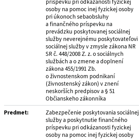
príspevku pri odkázanosti fyzickej
osoby na pomoc inej fyzickej osoby
pri úkonoch sebaobsluhy
a finančného príspevku na
prevádzku poskytovanej sociálnej
služby neverejnému poskytovateľovi
sociálnej služby v zmysle zákona NR
SR č. 448/2008 Z. z. o sociálnych
službách a o zmene a doplnení
zákona 455/1991 Zb.
o živnostenskom podnikaní
(živnostenský zákon) v znení
neskorších predpisov a § 51
Občianskeho zákonníka
Predmet:
Zabezpečenie poskytovania sociálnej
služby a poskytnutie finančného
príspevku pri odkázanosti fyzickej
osoby na pomoc inej fyzickej osoby