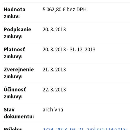
Hodnota
5 062,80 € bez DPH
zmluv:
Podpísanie
20. 3. 2013
zmluvy:
Platnosť
20. 3. 2013 - 31. 12. 2013
zmluvy:
Zverejnenie
21. 3. 2013
zmluvy:
Účinnosť
22. 3. 2013
zmluvy:
Stav
archívna
dokumentu:
Prílohy:
2724_2013_03_21_zmluva-114-2013-