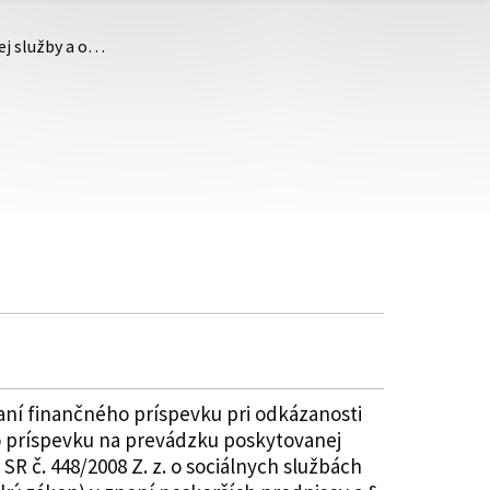
ej služby a o…
aní finančného príspevku pri odkázanosti
ho príspevku na prevádzku poskytovanej
R č. 448/2008 Z. z. o sociálnych službách