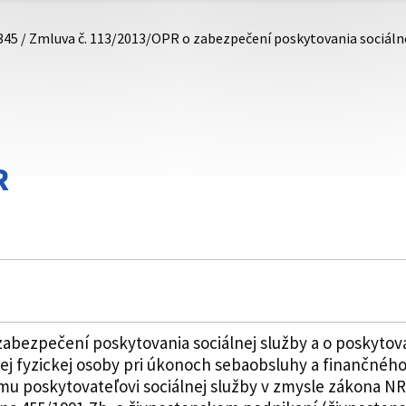
345 / Zmluva č. 113/2013/OPR o zabezpečení poskytovania sociáln
R
zabezpečení poskytovania sociálnej služby a o poskytov
nej fyzickej osoby pri úkonoch sebaobsluhy a finančné
mu poskytovateľovi sociálnej služby v zmysle zákona NR S