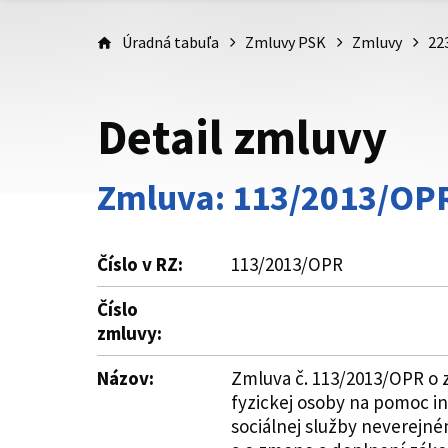
Úradná tabuľa
Zmluvy PSK
Zmluvy
22
Detail zmluvy
Zmluva: 113/2013/OP
Číslo v RZ:
113/2013/OPR
Číslo
zmluvy:
Názov:
Zmluva č. 113/2013/OPR o 
fyzickej osoby na pomoc i
sociálnej služby neverejné