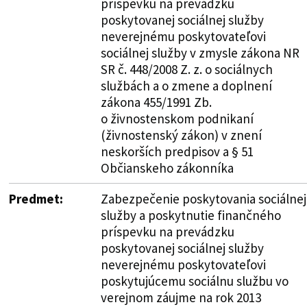
príspevku na prevádzku
poskytovanej sociálnej služby
neverejnému poskytovateľovi
sociálnej služby v zmysle zákona NR
SR č. 448/2008 Z. z. o sociálnych
službách a o zmene a doplnení
zákona 455/1991 Zb.
o živnostenskom podnikaní
(živnostenský zákon) v znení
neskorších predpisov a § 51
Občianskeho zákonníka
Predmet:
Zabezpečenie poskytovania sociálnej
služby a poskytnutie finančného
príspevku na prevádzku
poskytovanej sociálnej služby
neverejnému poskytovateľovi
poskytujúcemu sociálnu službu vo
verejnom záujme na rok 2013