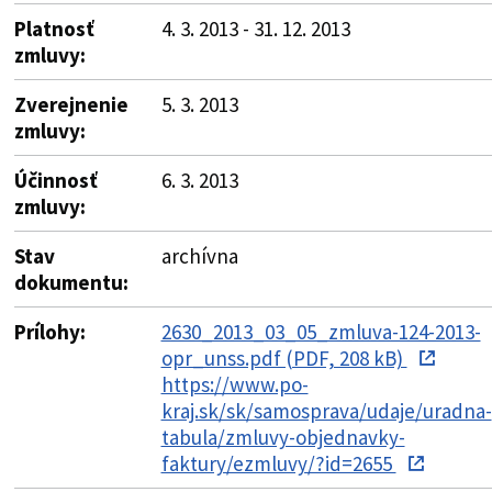
Platnosť
4. 3. 2013 - 31. 12. 2013
zmluvy:
Zverejnenie
5. 3. 2013
zmluvy:
Účinnosť
6. 3. 2013
zmluvy:
Stav
archívna
dokumentu:
Prílohy:
2630_2013_03_05_zmluva-124-2013-
opr_unss.pdf (PDF, 208 kB)
https://www.po-
kraj.sk/sk/samosprava/udaje/uradna-
tabula/zmluvy-objednavky-
faktury/ezmluvy/?id=2655