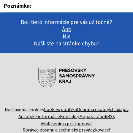
Poznámka:
Boli tieto informácie pre vás užitočné?
Áno
Nie
Našli ste na stránke chybu?
Cookies politika
Ochrana osobných údajov
Nastavenia cookies
Autorské informácie
Kontakty
Mapa stránok
RSS
Vyhlásenie o prístupnosti
Správca obsahu a technický prevádzkovateľ