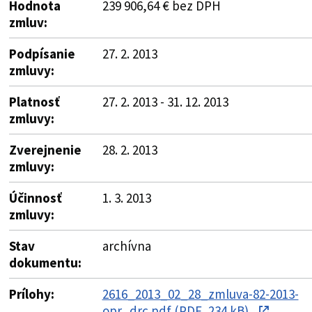
Hodnota
239 906,64 € bez DPH
zmluv:
Podpísanie
27. 2. 2013
zmluvy:
Platnosť
27. 2. 2013 - 31. 12. 2013
zmluvy:
Zverejnenie
28. 2. 2013
zmluvy:
Účinnosť
1. 3. 2013
zmluvy:
Stav
archívna
dokumentu:
Prílohy:
2616_2013_02_28_zmluva-82-2013-
opr_drc.pdf (PDF, 234 kB)