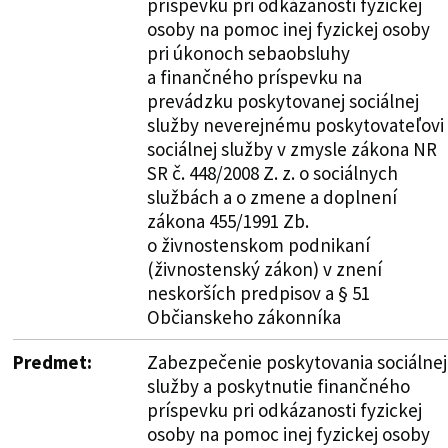
príspevku pri odkázanosti fyzickej
osoby na pomoc inej fyzickej osoby
pri úkonoch sebaobsluhy
a finančného príspevku na
prevádzku poskytovanej sociálnej
služby neverejnému poskytovateľovi
sociálnej služby v zmysle zákona NR
SR č. 448/2008 Z. z. o sociálnych
službách a o zmene a doplnení
zákona 455/1991 Zb.
o živnostenskom podnikaní
(živnostenský zákon) v znení
neskorších predpisov a § 51
Občianskeho zákonníka
Predmet:
Zabezpečenie poskytovania sociálnej
služby a poskytnutie finančného
príspevku pri odkázanosti fyzickej
osoby na pomoc inej fyzickej osoby