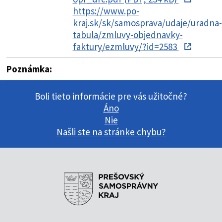
https://www.po-
kraj.sk/sk/samosprava/udaje/uradna-
tabula/zmluvy-objednavky-
faktury/ezmluvy/?id=2583
Poznámka:
Boli tieto informácie pre vás užitočné?
Áno
Nie
Našli ste na stránke chybu?