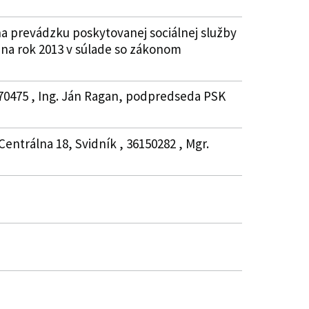
a prevádzku poskytovanej sociálnej služby
na rok 2013 v súlade so zákonom
870475 , Ing. Ján Ragan, podpredseda PSK
entrálna 18, Svidník , 36150282 , Mgr.