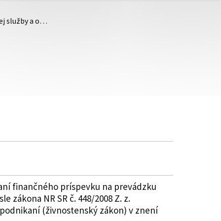
ej služby a o…
vaní finančného príspevku na prevádzku
le zákona NR SR č. 448/2008 Z. z.
 podnikaní (živnostenský zákon) v znení