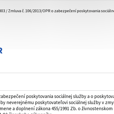
303 / Zmluva č. 106/2013/OPR o zabezpečení poskytovania sociáln
R
zabezpečení poskytovania sociálnej služby a o poskyto
žby neverejnému poskytovateľovi sociálnej služby v zmys
 zmene a doplnení zákona 455/1991 Zb. o živnostenskom