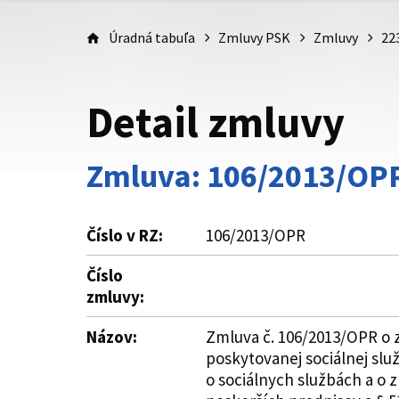
Úradná tabuľa
Zmluvy PSK
Zmluvy
22
Detail zmluvy
Zmluva: 106/2013/OP
Číslo v RZ:
106/2013/OPR
Číslo
zmluvy:
Názov:
Zmluva č. 106/2013/OPR o 
poskytovanej sociálnej slu
o sociálnych službách a o