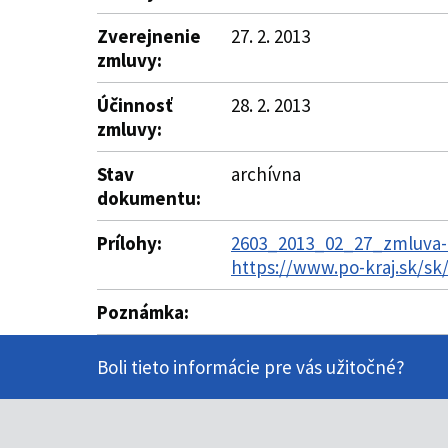
Zverejnenie
27. 2. 2013
zmluvy:
Účinnosť
28. 2. 2013
zmluvy:
Stav
archívna
dokumentu:
Prílohy:
2603_2013_02_27_zmluva-1
https://www.po-kraj.sk/s
Poznámka:
Boli tieto informácie pre vás užitočné?