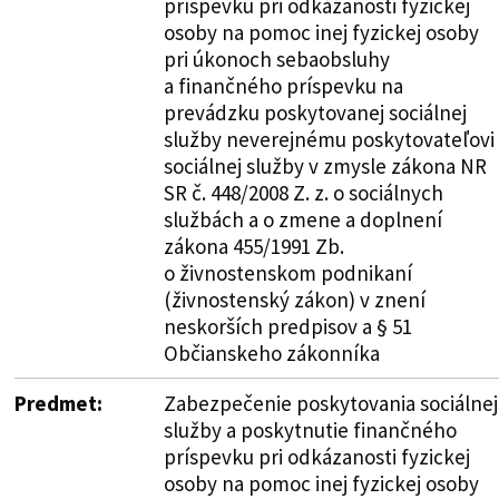
príspevku pri odkázanosti fyzickej
osoby na pomoc inej fyzickej osoby
pri úkonoch sebaobsluhy
a finančného príspevku na
prevádzku poskytovanej sociálnej
služby neverejnému poskytovateľovi
sociálnej služby v zmysle zákona NR
SR č. 448/2008 Z. z. o sociálnych
službách a o zmene a doplnení
zákona 455/1991 Zb.
o živnostenskom podnikaní
(živnostenský zákon) v znení
neskorších predpisov a § 51
Občianskeho zákonníka
Predmet:
Zabezpečenie poskytovania sociálnej
služby a poskytnutie finančného
príspevku pri odkázanosti fyzickej
osoby na pomoc inej fyzickej osoby