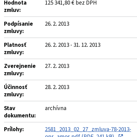
Hodnota
125 341,80 € bez DPH
zmluv:
Podpísanie
26. 2. 2013
zmluvy:
Platnosť
26. 2. 2013 - 31. 12. 2013
zmluvy:
Zverejnenie
27. 2. 2013
zmluvy:
Účinnosť
28. 2. 2013
zmluvy:
Stav
archívna
dokumentu:
Prílohy:
2581_2013_02_27_zmluva-78-2013-
opr_amos.pdf (PDF, 241 kB)