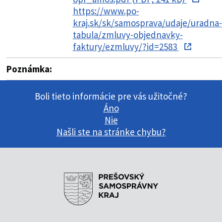
https://www.po-
kraj.sk/sk/samosprava/udaje/uradna-
tabula/zmluvy-objednavky-
faktury/ezmluvy/?id=2583
Poznámka:
Boli tieto informácie pre vás užitočné?
Áno
Nie
Našli ste na stránke chybu?