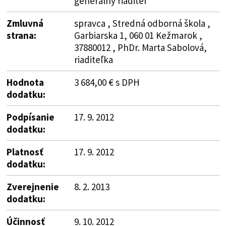
generálny riaditeľ
Zmluvná
spravca , Stredná odborná škola ,
strana:
Garbiarska 1, 060 01 Kežmarok ,
37880012 , PhDr. Marta Sabolová,
riaditeľka
Hodnota
3 684,00 € s DPH
dodatku:
Podpísanie
17. 9. 2012
dodatku:
Platnosť
17. 9. 2012
dodatku:
Zverejnenie
8. 2. 2013
dodatku:
Účinnosť
9. 10. 2012