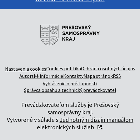
Cookies politika
Ochrana osobných údajov
Nastavenia cookies
Autorské informácie
Kontakty
Mapa stránok
RSS
Vyhlásenie o prístupnosti
Správca obsahu a technický prevádzkovateľ
Prevádzkovateľom služby je Prešovský
samosprávny kraj.
Vytvorené v súlade s
Jednotným dizajn manuálom
elektronických služieb
.