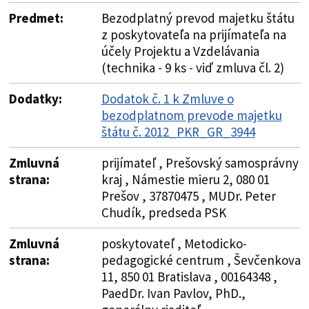
Predmet:
Bezodplatný prevod majetku štátu
z poskytovateľa na prijímateľa na
účely Projektu a Vzdelávania
(technika - 9 ks - viď zmluva čl. 2)
Dodatky:
Dodatok č. 1 k Zmluve o
bezodplatnom prevode majetku
štátu č. 2012_PKR_GR_3944
Zmluvná
prijímateľ , Prešovský samosprávny
strana:
kraj , Námestie mieru 2, 080 01
Prešov , 37870475 , MUDr. Peter
Chudík, predseda PSK
Zmluvná
poskytovateľ , Metodicko-
strana:
pedagogické centrum , Ševčenkova
11, 850 01 Bratislava , 00164348 ,
PaedDr. Ivan Pavlov, PhD.,