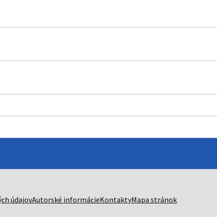
ch údajov
Autorské informácie
Kontakty
Mapa stránok