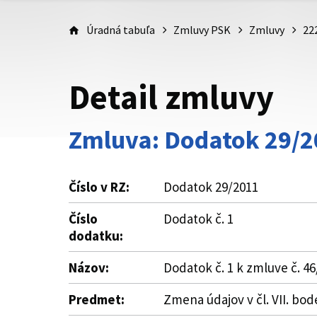
Úradná tabuľa
Zmluvy PSK
Zmluvy
22
Detail zmluvy
Zmluva: Dodatok 29/2
Číslo v RZ:
Dodatok 29/2011
Číslo
Dodatok č. 1
dodatku:
Názov:
Dodatok č. 1 k zmluve č. 
Predmet:
Zmena údajov v čl. VII. bode