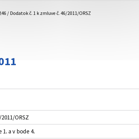
246 / Dodatok č. 1 k zmluve č. 46/2011/ORSZ
011
46/2011/ORSZ
 1. a v bode 4.