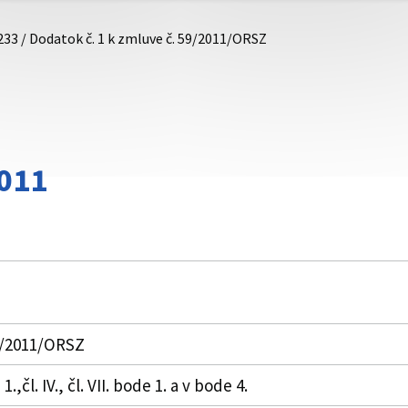
233 / Dodatok č. 1 k zmluve č. 59/2011/ORSZ
011
59/2011/ORSZ
.,čl. IV., čl. VII. bode 1. a v bode 4.