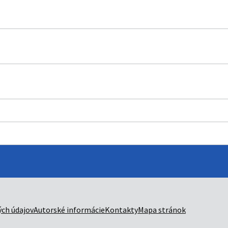
ch údajov
Autorské informácie
Kontakty
Mapa stránok