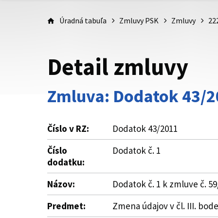
Úradná tabuľa
Zmluvy PSK
Zmluvy
22
Detail zmluvy
Zmluva: Dodatok 43/2
Číslo v RZ:
Dodatok 43/2011
Číslo
Dodatok č. 1
dodatku:
Názov:
Dodatok č. 1 k zmluve č. 
Predmet:
Zmena údajov v čl. III. bode 1