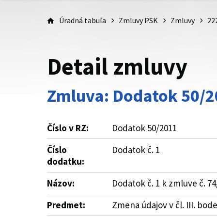
Úradná tabuľa
Zmluvy PSK
Zmluvy
22
Detail zmluvy
Zmluva: Dodatok 50/2
Číslo v RZ:
Dodatok 50/2011
Číslo
Dodatok č. 1
dodatku:
Názov:
Dodatok č. 1 k zmluve č. 
Predmet:
Zmena údajov v čl. III. bode 1