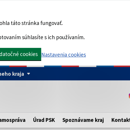
hla táto stránka fungovať.
tovaním súhlasíte s ich používaním.
datočné cookies
Nastavenia cookies
eho kraja
Táto stránka je zabezpe
Buďte pozorní a vždy sa ui
ého samosprávneho kraja.
zabezpečenú webovú strá
https:// pred názvom dom
amospráva
Úrad PSK
Spoznávame kraj
Kontak