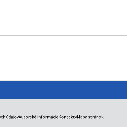
ch údajov
Autorské informácie
Kontakty
Mapa stránok