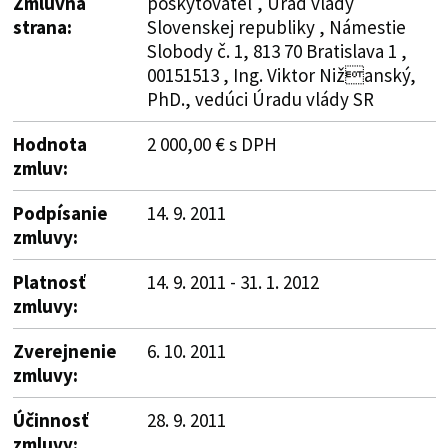
Zmluvná
poskytovateľ , Úrad vlády
strana:
Slovenskej republiky , Námestie
Slobody č. 1, 813 70 Bratislava 1 ,
00151513 , Ing. Viktor Nižanský,
PhD., vedúci Úradu vlády SR
Hodnota
2 000,00 € s DPH
zmluv:
Podpísanie
14. 9. 2011
zmluvy:
Platnosť
14. 9. 2011 - 31. 1. 2012
zmluvy:
Zverejnenie
6. 10. 2011
zmluvy:
Účinnosť
28. 9. 2011
zmluvy: