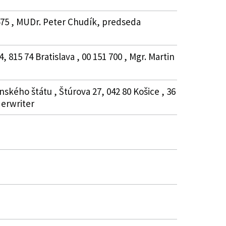
0475 , MUDr. Peter Chudík, predseda
, 815 74 Bratislava , 00 151 700 , Mgr. Martin
kého štátu , Štúrova 27, 042 80 Košice , 36
derwriter