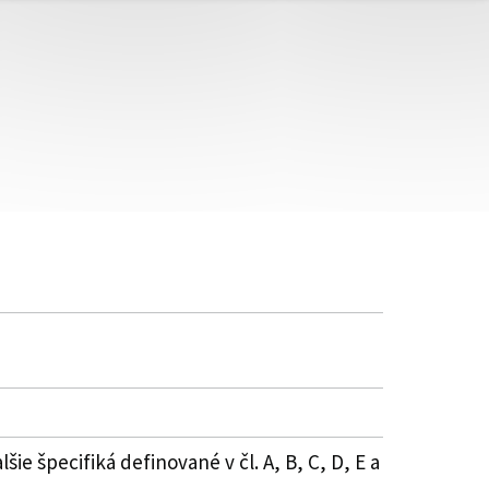
e špecifiká definované v čl. A, B, C, D, E a