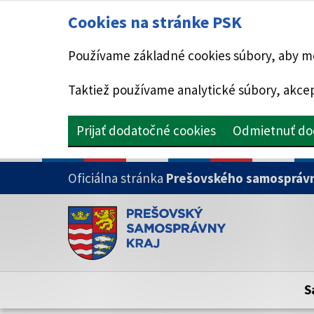
Cookies na stránke PSK
Používame základné cookies súbory, aby mo
Taktiež používame analytické súbory, akcep
Prijať dodatočné cookies
Odmietnuť do
PRESKOČIŤ NA HLAVNÝ OBSAH
Oficiálna stránka
Prešovského samosprávn
Doména psk.sk je oficiálna
Toto je oficiálna webová stránka Prešovsk
Oficiálne stránky využívajú doménu psk.sk.
S