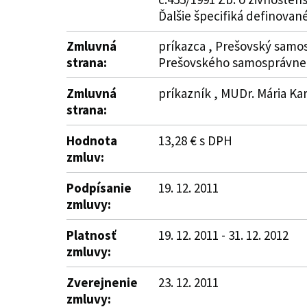
Ďalšie špecifiká definované 
Zmluvná
príkazca , Prešovský samos
strana:
Prešovského samosprávneh
Zmluvná
príkazník , MUDr. Mária Ka
strana:
Hodnota
13,28 € s DPH
zmluv:
Podpísanie
19. 12. 2011
zmluvy:
Platnosť
19. 12. 2011 - 31. 12. 2012
zmluvy:
Zverejnenie
23. 12. 2011
zmluvy: