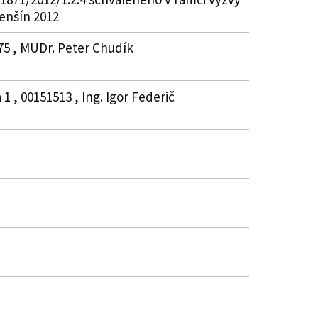
enšín 2012
475 , MUDr. Peter Chudík
1 , 00151513 , Ing. Igor Federič