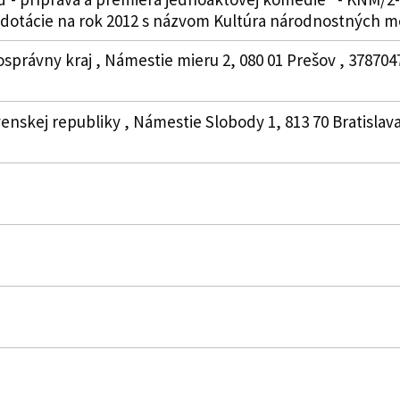
o dotácie na rok 2012 s názvom Kultúra národnostných m
osprávny kraj , Námestie mieru 2, 080 01 Prešov , 37870
venskej republiky , Námestie Slobody 1, 813 70 Bratislava 