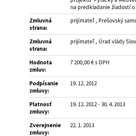
na predkladanie žiadostí 
Zmluvná
prijímateľ , Prešovský sam
strana:
Zmluvná
prijímateľ , Úrad vlády Slo
strana:
Hodnota
7 200,00 € s DPH
zmluv:
Podpísanie
19. 12. 2012
zmluvy:
Platnosť
19. 12. 2012 - 30. 4. 2013
zmluvy:
Zverejnenie
22. 1. 2013
zmluvy: