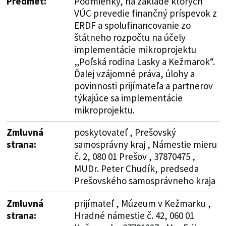
Predmet:
Podmienky, na základe ktorých
VÚC prevedie finančný príspevok z
ERDF a spolufinancovanie zo
štátneho rozpočtu na účely
implementácie mikroprojektu
„Poľská rodina Lasky a Kežmarok“.
Ďalej vzájomné práva, úlohy a
povinnosti prijímateľa a partnerov
týkajúce sa implementácie
mikroprojektu.
Zmluvná
poskytovateľ , Prešovský
strana:
samosprávny kraj , Námestie mieru
č. 2, 080 01 Prešov , 37870475 ,
MUDr. Peter Chudík, predseda
Prešovského samosprávneho kraja
Zmluvná
prijímateľ , Múzeum v Kežmarku ,
strana:
Hradné námestie č. 42, 060 01