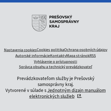
Cookies politika
Ochrana osobných údajov
Nastavenia cookies
Autorské informácie
Kontakty
Mapa stránok
RSS
Vyhlásenie o prístupnosti
Správca obsahu a technický prevádzkovateľ
Prevádzkovateľom služby je Prešovský
samosprávny kraj.
Vytvorené v súlade s
Jednotným dizajn manuálom
elektronických služieb
.