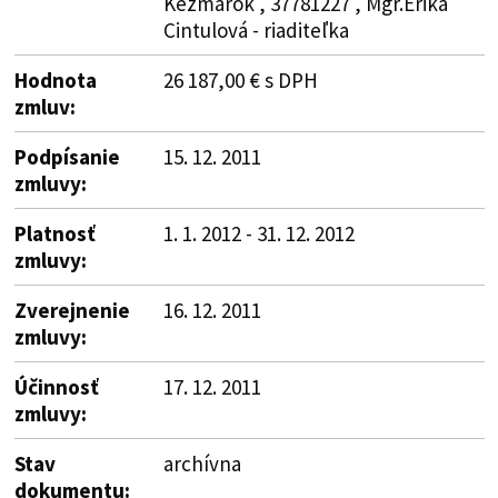
Kežmarok , 37781227 , Mgr.Erika
Cintulová - riaditeľka
Hodnota
26 187,00 € s DPH
zmluv:
Podpísanie
15. 12. 2011
zmluvy:
Platnosť
1. 1. 2012 - 31. 12. 2012
zmluvy:
Zverejnenie
16. 12. 2011
zmluvy:
Účinnosť
17. 12. 2011
zmluvy:
Stav
archívna
dokumentu: