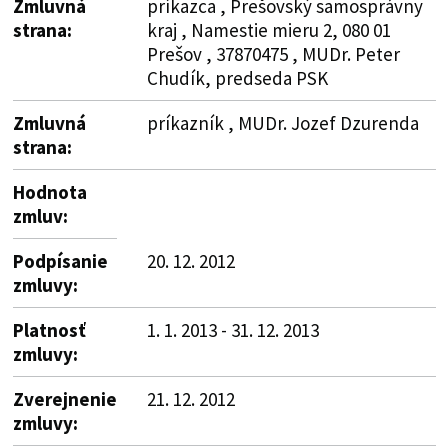
Zmluvná
príkazca , Prešovský samosprávny
strana:
kraj , Namestie mieru 2, 080 01
Prešov , 37870475 , MUDr. Peter
Chudík, predseda PSK
Zmluvná
príkazník , MUDr. Jozef Dzurenda
strana:
Hodnota
zmluv:
Podpísanie
20. 12. 2012
zmluvy:
Platnosť
1. 1. 2013 - 31. 12. 2013
zmluvy:
Zverejnenie
21. 12. 2012
zmluvy: