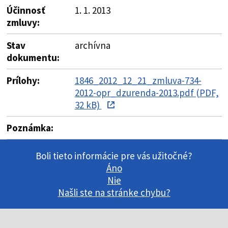
Účinnosť
1. 1. 2013
zmluvy:
Stav
archívna
dokumentu:
Prílohy:
1846_2012_12_21_zmluva-734-
2012-opr_dzurenda-2013.pdf (PDF,
32 kB)
Poznámka:
Boli tieto informácie pre vás užitočné?
Áno
Nie
Našli ste na stránke chybu?