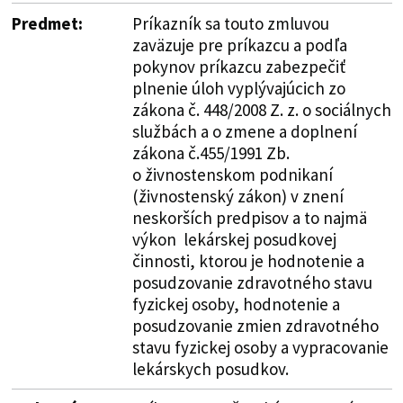
Predmet:
Príkazník sa touto zmluvou
zaväzuje pre príkazcu a podľa
pokynov príkazcu zabezpečiť
plnenie úloh vyplývajúcich zo
zákona č. 448/2008 Z. z. o sociálnych
službách a o zmene a doplnení
zákona č.455/1991 Zb.
o živnostenskom podnikaní
(živnostenský zákon) v znení
neskorších predpisov a to najmä
výkon lekárskej posudkovej
činnosti, ktorou je hodnotenie a
posudzovanie zdravotného stavu
fyzickej osoby, hodnotenie a
posudzovanie zmien zdravotného
stavu fyzickej osoby a vypracovanie
lekárskych posudkov.