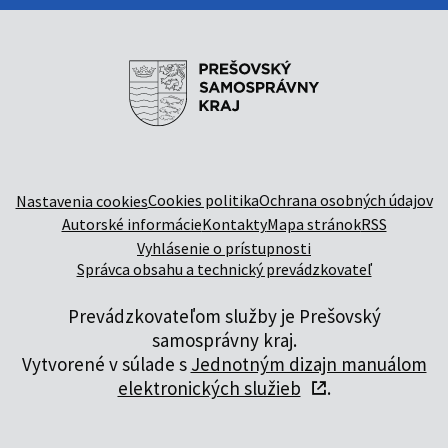
Cookies politika
Ochrana osobných údajov
Nastavenia cookies
Autorské informácie
Kontakty
Mapa stránok
RSS
Vyhlásenie o prístupnosti
Správca obsahu a technický prevádzkovateľ
Prevádzkovateľom služby je Prešovský
samosprávny kraj.
Vytvorené v súlade s
Jednotným dizajn manuálom
elektronických služieb
.