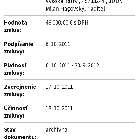
Vysoké Tatry , 45733244 , JUDr.
Milan Hagovský, riaditeľ
Hodnota
46 000,00 € s DPH
zmluv:
Podpísanie
6. 10. 2011
zmluvy:
Platnosť
6. 10. 2011 - 30. 9. 2012
zmluvy:
Zverejnenie
17. 10. 2011
zmluvy:
Účinnosť
18. 10. 2011
zmluvy:
Stav
archívna
dokumentu: