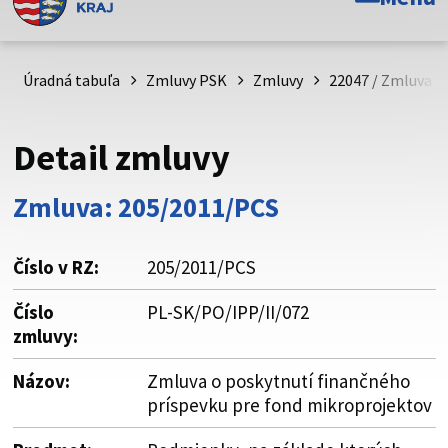
Toto je oficiálna webová stránka Prešovského
samosprávneho kraja. Oficiálne stránky využívajú doménu
psk.sk.
Úradná tabuľa
Zmluvy PSK
Zmluvy
22047 / Zmluva o
Táto stránka je zabezpečená
Detail zmluvy
Buďte pozorní a vždy sa uistite, že zdieľate informácie iba
cez zabezpečenú webovú stránku. Zabezpečená stránka
Zmluva: 205/2011/PCS
vždy začína https:// pred názvom domény webového sídla.
Číslo v RZ:
205/2011/PCS
Číslo
PL-SK/PO/IPP/II/072
zmluvy:
Názov:
Zmluva o poskytnutí finančného
príspevku pre fond mikroprojektov