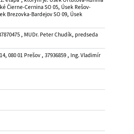
ké Čierne-Cernina SO 05, Úsek Rešov-
sek Brezovka-Bardejov SO 09, Úsek
 37870475 , MUDr. Peter Chudík, predseda
, 080 01 Prešov , 37936859 , Ing. Vladimír