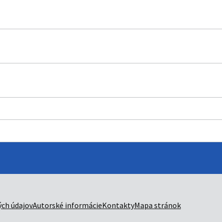
ch údajov
Autorské informácie
Kontakty
Mapa stránok