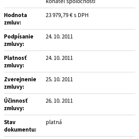
konateľ spoločnosti
Hodnota
23 979,79 € s DPH
zmluv:
Podpísanie
24. 10. 2011
zmluvy:
Platnosť
24. 10. 2011
zmluvy:
Zverejnenie
25. 10. 2011
zmluvy:
Účinnosť
26. 10. 2011
zmluvy:
Stav
platná
dokumentu: