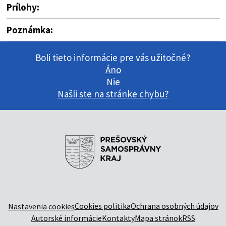
Prílohy:
Poznámka:
Boli tieto informácie pre vás užitočné?
Áno
Nie
Našli ste na stránke chybu?
Cookies politika
Ochrana osobných údajov
Nastavenia cookies
Autorské informácie
Kontakty
Mapa stránok
RSS