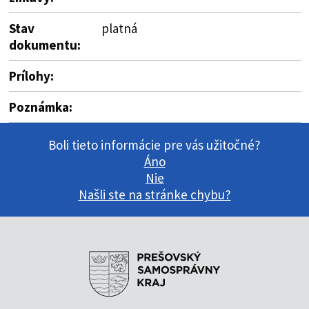
Stav
platná
dokumentu:
Prílohy:
Poznámka:
Boli tieto informácie pre vás užitočné?
Áno
Nie
Našli ste na stránke chybu?