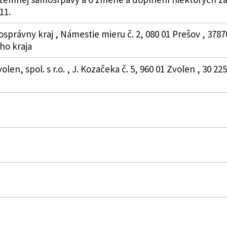
11.
správny kraj , Námestie mieru č. 2, 080 01 Prešov , 378
o kraja
en, spol. s r.o. , J. Kozačeka č. 5, 960 01 Zvolen , 30 22