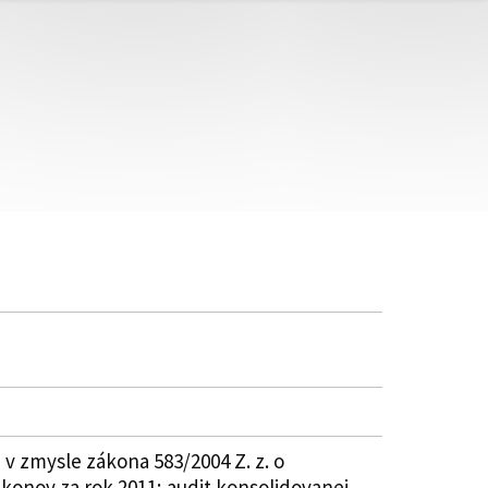
 v zmysle zákona 583/2004 Z. z. o
onov za rok 2011; audit konsolidovanej