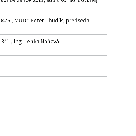
70475 , MUDr. Peter Chudík, predseda
5 841 , Ing. Lenka Naňová