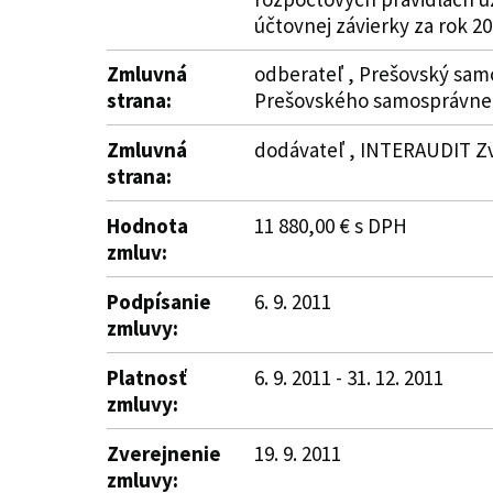
účtovnej závierky za rok 20
Zmluvná
odberateľ , Prešovský samo
strana:
Prešovského samosprávneh
Zmluvná
dodávateľ , INTERAUDIT Zvol
strana:
Hodnota
11 880,00 € s DPH
zmluv:
Podpísanie
6. 9. 2011
zmluvy:
Platnosť
6. 9. 2011 - 31. 12. 2011
zmluvy:
Zverejnenie
19. 9. 2011
zmluvy: