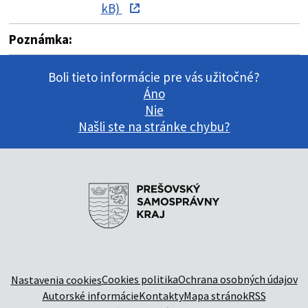
kB)
Poznámka:
Boli tieto informácie pre vás užitočné?
Áno
Nie
Našli ste na stránke chybu?
Cookies politika
Ochrana osobných údajov
Nastavenia cookies
Autorské informácie
Kontakty
Mapa stránok
RSS