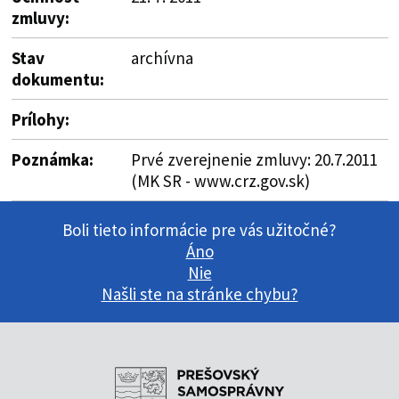
zmluvy:
Stav
archívna
dokumentu:
Prílohy:
Poznámka:
Prvé zverejnenie zmluvy: 20.7.2011
(MK SR - www.crz.gov.sk)
Boli tieto informácie pre vás užitočné?
Áno
Nie
Našli ste na stránke chybu?