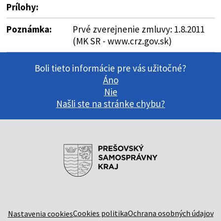
Prílohy:
Poznámka:
Prvé zverejnenie zmluvy: 1.8.2011
(MK SR - www.crz.gov.sk)
Boli tieto informácie pre vás užitočné?
Áno
Nie
Našli ste na stránke chybu?
Cookies politika
Ochrana osobných údajov
Nastavenia cookies