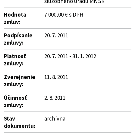
služobného úradu MK SR
Hodnota
7 000,00 € s DPH
zmluv:
Podpísanie
20. 7. 2011
zmluvy:
Platnosť
20. 7. 2011 - 31. 1. 2012
zmluvy:
Zverejnenie
11. 8. 2011
zmluvy:
Účinnosť
2. 8. 2011
zmluvy:
Stav
archívna
dokumentu: