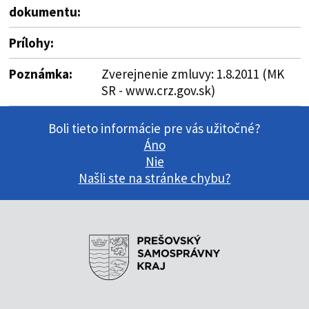
dokumentu:
Prílohy:
Poznámka:
Zverejnenie zmluvy: 1.8.2011 (MK
SR - www.crz.gov.sk)
Boli tieto informácie pre vás užitočné?
Áno
Nie
Našli ste na stránke chybu?