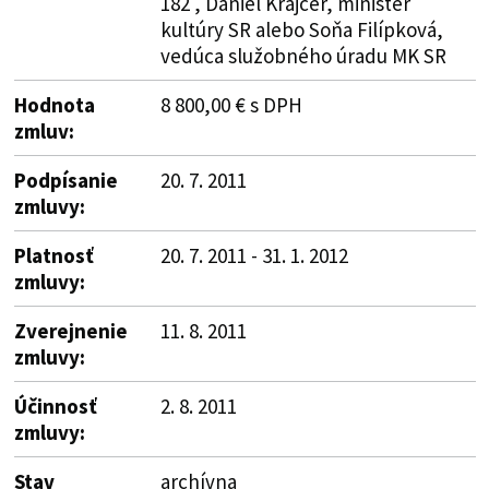
182 , Daniel Krajcer, minister
kultúry SR alebo Soňa Filípková,
vedúca služobného úradu MK SR
Hodnota
8 800,00 € s DPH
zmluv:
Podpísanie
20. 7. 2011
zmluvy:
Platnosť
20. 7. 2011 - 31. 1. 2012
zmluvy:
Zverejnenie
11. 8. 2011
zmluvy:
Účinnosť
2. 8. 2011
zmluvy:
Stav
archívna