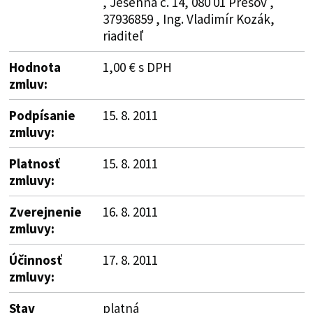
, Jesenná č. 14, 080 01 Prešov ,
37936859 , Ing. Vladimír Kozák,
riaditeľ
Hodnota
1,00 € s DPH
zmluv:
Podpísanie
15. 8. 2011
zmluvy:
Platnosť
15. 8. 2011
zmluvy:
Zverejnenie
16. 8. 2011
zmluvy:
Účinnosť
17. 8. 2011
zmluvy:
Stav
platná