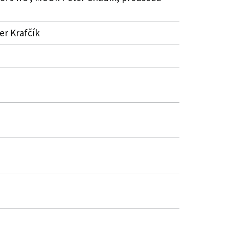
ter Krafčík