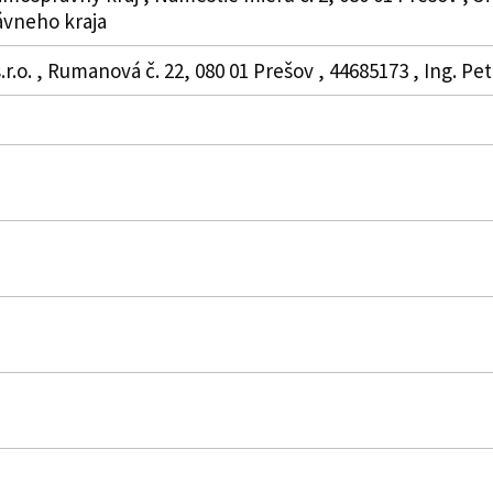
vneho kraja
.r.o. , Rumanová č. 22, 080 01 Prešov , 44685173 , Ing. Pe