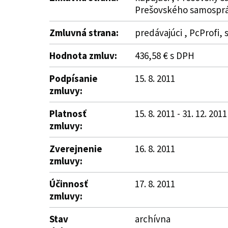
Prešovského samosprá
Zmluvná strana:
predávajúci , PcProfi, s
Hodnota zmluv:
436,58 € s DPH
Podpísanie
15. 8. 2011
zmluvy:
Platnosť
15. 8. 2011 - 31. 12. 2011
zmluvy:
Zverejnenie
16. 8. 2011
zmluvy:
Účinnosť
17. 8. 2011
zmluvy:
Stav
archívna