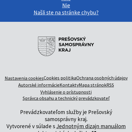
Nie
Našli ste na stránke chybu?
Cookies politika
Ochrana osobných údajov
Nastavenia cookies
Autorské informácie
Kontakty
Mapa stránok
RSS
Vyhlásenie o prístupnosti
Správca obsahu a technický prevádzkovateľ
Prevádzkovateľom služby je Prešovský
samosprávny kraj.
Vytvorené v súlade s
Jednotným dizajn manuálom