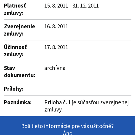
Platnosť
15. 8. 2011 - 31. 12. 2011
zmluvy:
Zverejnenie
16. 8. 2011
zmluvy:
Účinnosť
17. 8. 2011
zmluvy:
Stav
archívna
dokumentu:
Prílohy:
Poznámka:
Príloha č. 1 je súčasťou zverejnenej
zmluvy.
Boli tieto informácie pre vás užitočné?
Áno