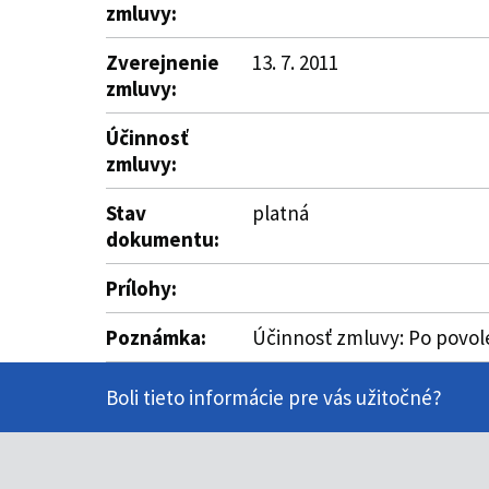
zmluvy:
Zverejnenie
13. 7. 2011
zmluvy:
Účinnosť
zmluvy:
Stav
platná
dokumentu:
Prílohy:
Poznámka:
Účinnosť zmluvy: Po povole
Boli tieto informácie pre vás užitočné?