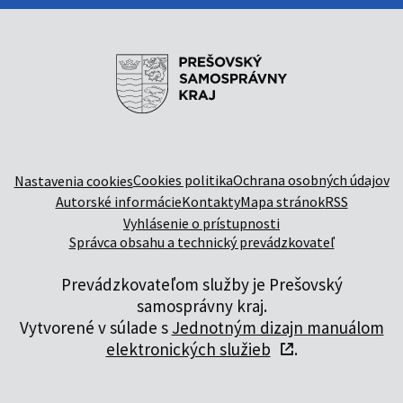
Cookies politika
Ochrana osobných údajov
Nastavenia cookies
Autorské informácie
Kontakty
Mapa stránok
RSS
Vyhlásenie o prístupnosti
Správca obsahu a technický prevádzkovateľ
Prevádzkovateľom služby je Prešovský
samosprávny kraj.
Vytvorené v súlade s
Jednotným dizajn manuálom
elektronických služieb
.