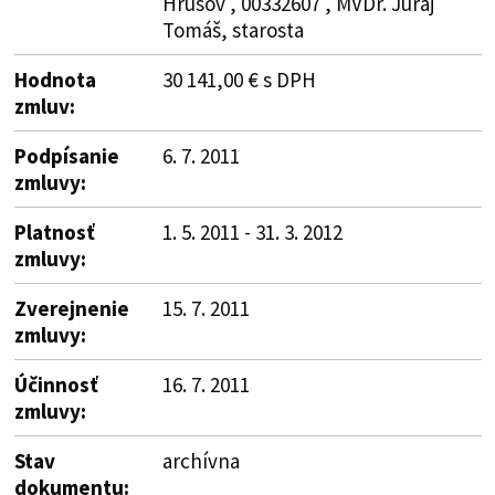
Hrušov , 00332607 , MVDr. Juraj
Tomáš, starosta
Hodnota
30 141,00 € s DPH
zmluv:
Podpísanie
6. 7. 2011
zmluvy:
Platnosť
1. 5. 2011 - 31. 3. 2012
zmluvy:
Zverejnenie
15. 7. 2011
zmluvy:
Účinnosť
16. 7. 2011
zmluvy:
Stav
archívna
dokumentu: