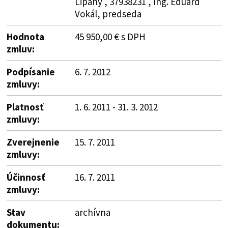
Lipany , 37938231 , Ing. Eduard
Vokál, predseda
Hodnota
45 950,00 € s DPH
zmluv:
Podpísanie
6. 7. 2012
zmluvy:
Platnosť
1. 6. 2011 - 31. 3. 2012
zmluvy:
Zverejnenie
15. 7. 2011
zmluvy:
Účinnosť
16. 7. 2011
zmluvy:
Stav
archívna
dokumentu: