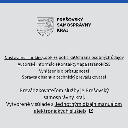
Cookies politika
Ochrana osobných údajov
Nastavenia cookies
Autorské informácie
Kontakty
Mapa stránok
RSS
Vyhlásenie o prístupnosti
Správca obsahu a technický prevádzkovateľ
Prevádzkovateľom služby je Prešovský
samosprávny kraj.
Vytvorené v súlade s
Jednotným dizajn manuálom
elektronických služieb
.