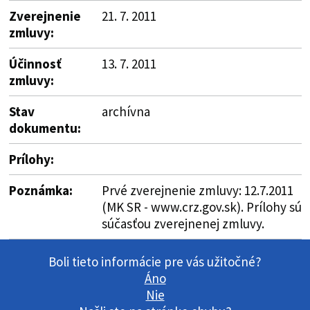
Zverejnenie
21. 7. 2011
zmluvy:
Účinnosť
13. 7. 2011
zmluvy:
Stav
archívna
dokumentu:
Prílohy:
Poznámka:
Prvé zverejnenie zmluvy: 12.7.2011
(MK SR - www.crz.gov.sk). Prílohy sú
súčasťou zverejnenej zmluvy.
Boli tieto informácie pre vás užitočné?
Áno
Nie