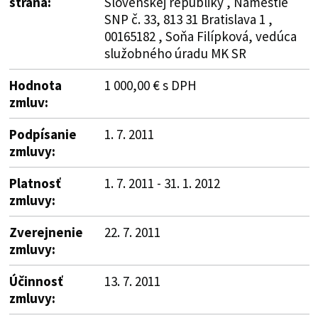
strana:
Slovenskej republiky , Námestie
SNP č. 33, 813 31 Bratislava 1 ,
00165182 , Soňa Filípková, vedúca
služobného úradu MK SR
Hodnota
1 000,00 € s DPH
zmluv:
Podpísanie
1. 7. 2011
zmluvy:
Platnosť
1. 7. 2011 - 31. 1. 2012
zmluvy:
Zverejnenie
22. 7. 2011
zmluvy:
Účinnosť
13. 7. 2011
zmluvy: