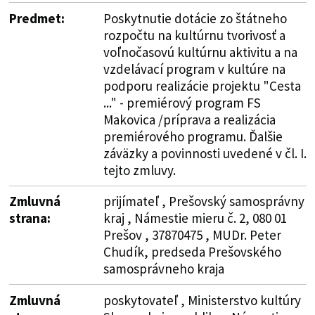
Predmet:
Poskytnutie dotácie zo štátneho
rozpočtu na kultúrnu tvorivosť a
voľnočasovú kultúrnu aktivitu a na
vzdelávací program v kultúre na
podporu realizácie projektu "Cesta
..." - premiérový program FS
Makovica /príprava a realizácia
premiérového programu. Ďalšie
záväzky a povinnosti uvedené v čl. I.
tejto zmluvy.
Zmluvná
prijímateľ , Prešovský samosprávny
strana:
kraj , Námestie mieru č. 2, 080 01
Prešov , 37870475 , MUDr. Peter
Chudík, predseda Prešovského
samosprávneho kraja
Zmluvná
poskytovateľ , Ministerstvo kultúry