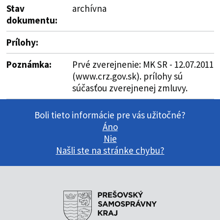
Stav
archívna
dokumentu:
Prílohy:
Poznámka:
Prvé zverejnenie: MK SR - 12.07.2011
(www.crz.gov.sk). prílohy sú
súčasťou zverejnenej zmluvy.
Boli tieto informácie pre vás užitočné?
Áno
Nie
Našli ste na stránke chybu?