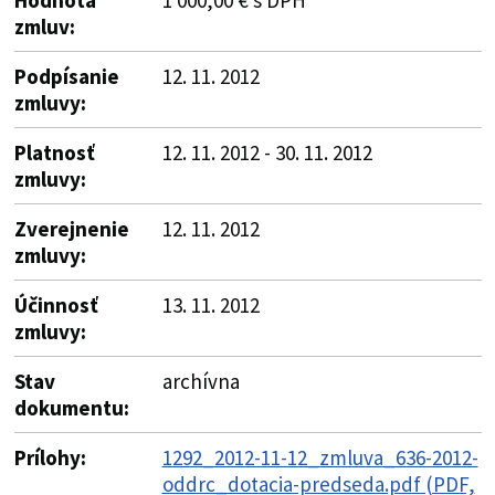
zmluv:
Podpísanie
12. 11. 2012
zmluvy:
Platnosť
12. 11. 2012 - 30. 11. 2012
zmluvy:
Zverejnenie
12. 11. 2012
zmluvy:
Účinnosť
13. 11. 2012
zmluvy:
Stav
archívna
dokumentu:
Prílohy:
1292_2012-11-12_zmluva_636-2012-
oddrc_dotacia-predseda.pdf (PDF,