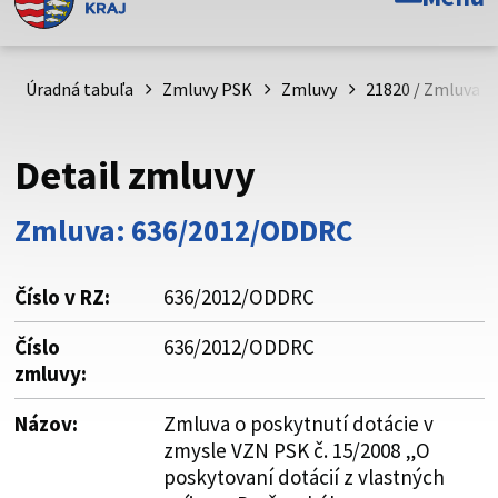
Toto je oficiálna webová stránka Prešovského
samosprávneho kraja. Oficiálne stránky využívajú doménu
psk.sk.
Úradná tabuľa
Zmluvy PSK
Zmluvy
21820 / Zmluva o
Táto stránka je zabezpečená
Detail zmluvy
Buďte pozorní a vždy sa uistite, že zdieľate informácie iba
cez zabezpečenú webovú stránku. Zabezpečená stránka
Zmluva: 636/2012/ODDRC
vždy začína https:// pred názvom domény webového sídla.
Číslo v RZ:
636/2012/ODDRC
Číslo
636/2012/ODDRC
zmluvy:
Názov:
Zmluva o poskytnutí dotácie v
zmysle VZN PSK č. 15/2008 „O
poskytovaní dotácií z vlastných