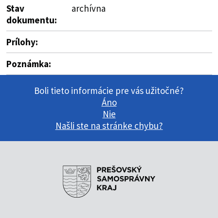
Stav
archívna
dokumentu:
Prílohy:
Poznámka:
Boli tieto informácie pre vás užitočné?
Áno
Nie
Našli ste na stránke chybu?