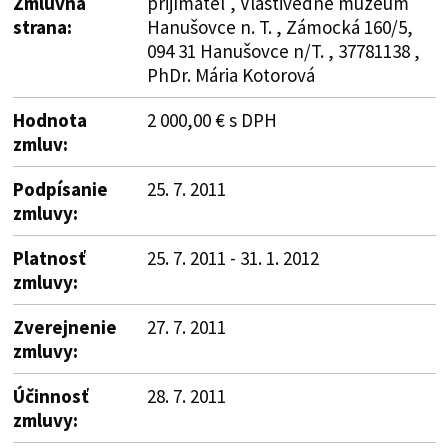
Zmluvná
prijímateľ , Vlastivedné múzeum
strana:
Hanušovce n. T. , Zámocká 160/5,
094 31 Hanušovce n/T. , 37781138 ,
PhDr. Mária Kotorová
Hodnota
2 000,00 € s DPH
zmluv:
Podpísanie
25. 7. 2011
zmluvy:
Platnosť
25. 7. 2011 - 31. 1. 2012
zmluvy:
Zverejnenie
27. 7. 2011
zmluvy:
Účinnosť
28. 7. 2011
zmluvy: