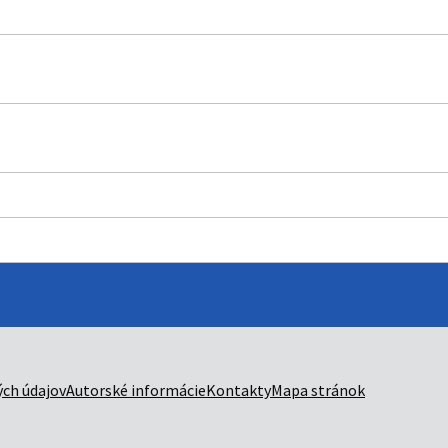
ch údajov
Autorské informácie
Kontakty
Mapa stránok