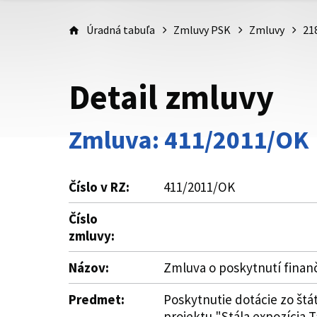
Úradná tabuľa
Zmluvy PSK
Zmluvy
21
Detail zmluvy
Zmluva: 411/2011/OK
Číslo v RZ:
411/2011/OK
Číslo
zmluvy:
Názov:
Zmluva o poskytnutí finan
Predmet:
Poskytnutie dotácie zo štá
projektu "Stála expozícia 