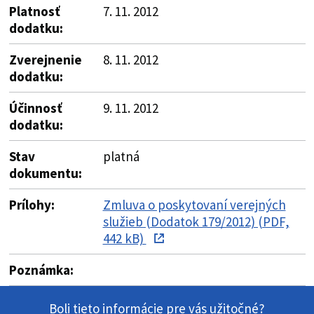
Platnosť
7. 11. 2012
dodatku:
Zverejnenie
8. 11. 2012
dodatku:
Účinnosť
9. 11. 2012
dodatku:
Stav
platná
dokumentu:
Prílohy:
Zmluva o poskytovaní verejných
služieb (Dodatok 179/2012) (PDF,
442 kB)
Poznámka:
Boli tieto informácie pre vás užitočné?