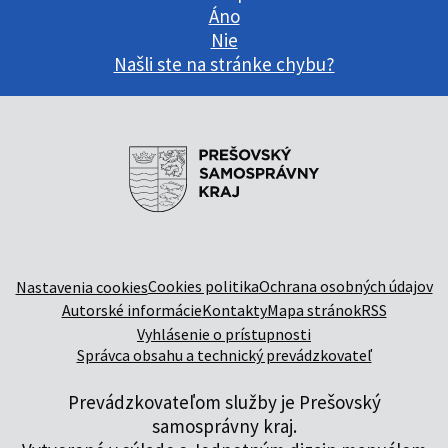
Áno
Nie
Našli ste na stránke chybu?
Cookies politika
Ochrana osobných údajov
Nastavenia cookies
Autorské informácie
Kontakty
Mapa stránok
RSS
Vyhlásenie o prístupnosti
Správca obsahu a technický prevádzkovateľ
Prevádzkovateľom služby je Prešovský
samosprávny kraj.