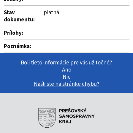
Stav
platná
dokumentu:
Prílohy:
Poznámka:
Boli tieto informácie pre vás užitočné?
Áno
Nie
Našli ste na stránke chybu?