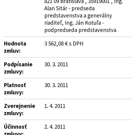
821 09 Bratislava , 35919001 , Ing.
Alan Sitár - predseda
predstavenstva a generálny
riaditeľ, Ing. Ján Kotuľa -
podpredseda predstavenstva
Hodnota
3 562,08 € s DPH
zmluv:
Podpísanie
30. 3. 2011
zmluvy:
Platnosť
30. 3. 2011
zmluvy:
Zverejnenie
1. 4. 2011
zmluvy:
Účinnosť
2. 4. 2011
zmluvy: