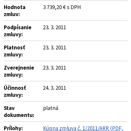
Hodnota
3 739,20 € s DPH
zmluv:
Podpísanie
23. 3. 2011
zmluvy:
Platnosť
23. 3. 2011
zmluvy:
Zverejnenie
23. 3. 2011
zmluvy:
Účinnosť
24. 3. 2011
zmluvy:
Stav
platná
dokumentu:
Prílohy:
Kúpna zmluva č. 1/2011/ARR (PDF,