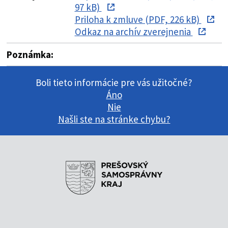
97 kB)
Priloha k zmluve (PDF, 226 kB)
Odkaz na archív zverejnenia
Poznámka:
Boli tieto informácie pre vás užitočné?
Áno
Nie
Našli ste na stránke chybu?