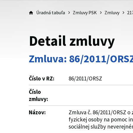
Úradná tabuľa
Zmluvy PSK
Zmluvy
21
Detail zmluvy
Zmluva: 86/2011/ORS
Číslo v RZ:
86/2011/ORSZ
Číslo
zmluvy:
Názov:
Zmluva č. 86/2011/ORSZ o 
fyzickej osoby na pomoc i
sociálnej služby neverejné