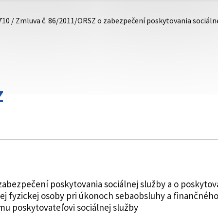
710 / Zmluva č. 86/2011/ORSZ o zabezpečení poskytovania sociálne
Z
zabezpečení poskytovania sociálnej služby a o poskytov
nej fyzickej osoby pri úkonoch sebaobsluhy a finančné
mu poskytovateľovi sociálnej služby