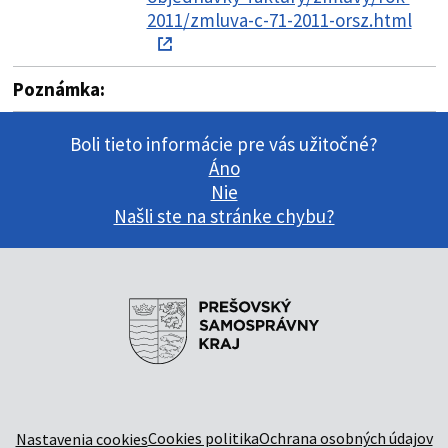
2011/zmluva-c-71-2011-orsz.html
Poznámka:
Boli tieto informácie pre vás užitočné?
Áno
Nie
Našli ste na stránke chybu?
Cookies politika
Ochrana osobných údajov
Nastavenia cookies