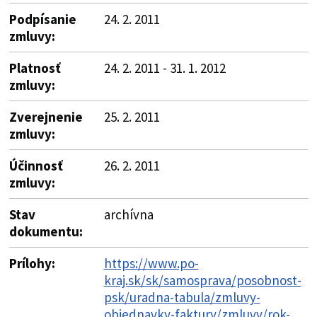
Podpísanie
24. 2. 2011
zmluvy:
Platnosť
24. 2. 2011 - 31. 1. 2012
zmluvy:
Zverejnenie
25. 2. 2011
zmluvy:
Účinnosť
26. 2. 2011
zmluvy:
Stav
archívna
dokumentu:
Prílohy:
https://www.po-
kraj.sk/sk/samosprava/posobnost-
psk/uradna-tabula/zmluvy-
objednavky-faktury/zmluvy/rok-