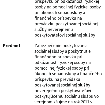
príspevku pri odkázanosti fyzickej
osoby na pomoc inej fyzickej osoby
pri úkonoch sebaobsluhy a
finančného príspevku na
prevádzku poskytovanej sociálnej
služby neverejnému
poskytovateľovi sociálnej služby
Predmet:
Zabezpečenie poskytovania
sociálnej služby a poskytnutie
finančného príspevku pri
odkázanosti fyzickej osoby na
pomoc inej fyzickej osoby pri
úkonoch sebaobsluhy a finančného
príspevku na prevádzku
poskytovanej sociálnej služby
neverejnému poskytovateľovi
poskytujúcemu sociálnu službu vo
verejnom záujme na rok 2011 v